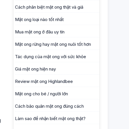
Cách phân biệt mật ong thật và giả
Mật ong loại nào tốt nhất
Mua mật ong ở đâu uy tín
Mật ong rừng hay mật ong nuôi tốt hơn
Tác dụng của mật ong với sức khỏe
Giá mật ong hiện nay
Review mật ong Highlandbee
Mật ong cho bé / người lớn
Cách bảo quản mật ong đúng cách
Làm sao để nhận biết mật ong thật?
g