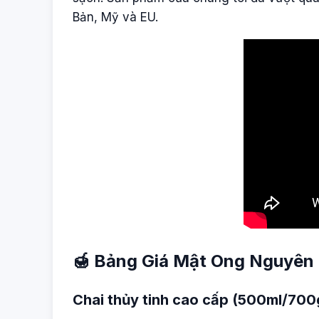
Bản, Mỹ và EU.
🍯 Bảng Giá Mật Ong Nguyên 
Chai thủy tinh cao cấp (500ml/700