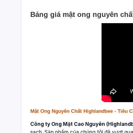
Bảng giá mật ong nguyên chấ
Mật Ong Nguyên Chất Highlandbee - Tiêu 
Công ty Ong Mật Cao Nguyên (Highland
sạch. Sản phẩm của chúng tôi đã vượt qua 