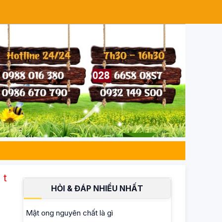
yên.
HỎI & ĐÁP NHIỀU NHẤT
Mật ong nguyên chất là gì