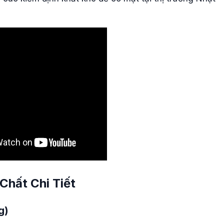
Chất Chi Tiết
g)