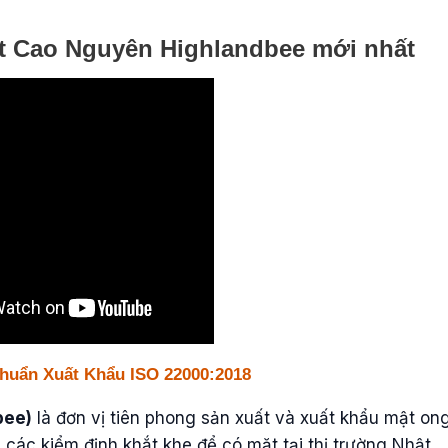
t Cao Nguyên Highlandbee mới nhất
Chuẩn Xuất Khẩu ISO 22000:2018
bee)
là đơn vị tiên phong sản xuất và xuất khẩu mật on
các kiểm định khắt khe để có mặt tại thị trường Nhật