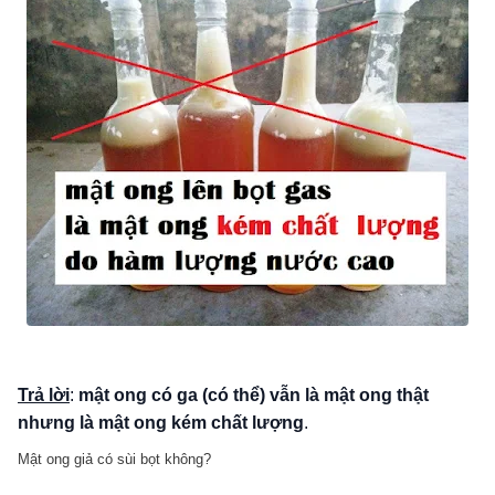
Trả lời
:
mật ong có ga (có thể) vẫn là mật ong thật
nhưng là mật ong kém chất lượng
.
Mật ong giả có sùi bọt không?