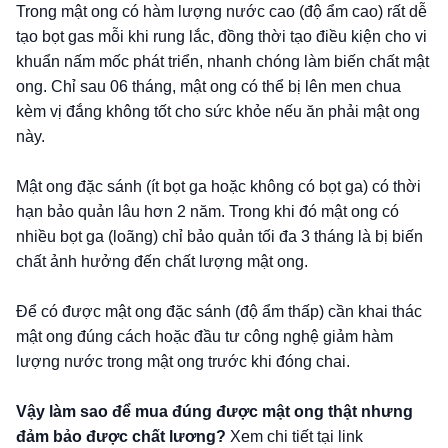
Trong mật ong có hàm lượng nước cao (độ ẩm cao) rất dễ
tạo bọt gas mỗi khi rung lắc, đồng thời tạo điều kiện cho vi
khuẩn nấm mốc phát triển, nhanh chóng làm biến chất mật
ong. Chỉ sau 06 tháng, mật ong có thể bị lên men chua
kèm vị đắng không tốt cho sức khỏe nếu ăn phải mật ong
này.
Mật ong đặc sánh (ít bọt ga hoặc không có bọt ga) có thời
hạn bảo quản lâu hơn 2 năm. Trong khi đó mật ong có
nhiều bọt ga (loãng) chỉ bảo quản tối đa 3 tháng là bị biến
chất ảnh hưởng đến chất lượng mật ong.
Để có được mật ong đặc sánh (độ ẩm thấp) cần khai thác
mật ong đúng cách hoặc đầu tư công nghệ giảm hàm
lượng nước trong mật ong trước khi đóng chai.
Vậy làm sao để mua đúng được mật ong thật nhưng
đảm bảo được chất lương?
Xem chi tiết tại link