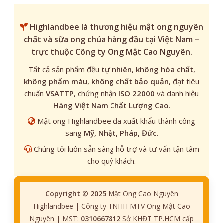
Highlandbee
là thương hiệu mật ong nguyên
chất và sữa ong chúa hàng đầu tại Việt Nam –
trực thuộc Công ty Ong Mật Cao Nguyên.
Tất cả sản phẩm đều
tự nhiên
,
không hóa chất
,
không phẩm màu
,
không chất bảo quản
, đạt tiêu
chuẩn
VSATTP
, chứng nhận
ISO 22000
và danh hiệu
Hàng Việt Nam Chất Lượng Cao
.
Mật ong Highlandbee đã xuất khẩu thành công
sang
Mỹ, Nhật, Pháp, Đức
.
Chúng tôi luôn sẵn sàng hỗ trợ và tư vấn tận tâm
cho quý khách.
Copyright © 2025
Mật Ong Cao Nguyên
Highlandbee | Công ty TNHH MTV Ong Mật Cao
Nguyên | MST:
0310667812
Sở KHĐT TP.HCM cấp