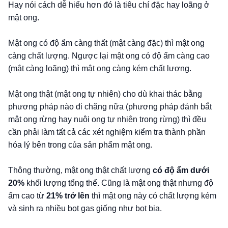
Hay nói cách dễ hiểu hơn đó là tiêu chí đặc hay loãng ở
mật ong.
Mật ong có độ ẩm càng thất (mật càng đặc) thì mật ong
càng chất lượng. Ngược lại mật ong có độ ẩm càng cao
(mật càng loãng) thì mật ong càng kém chất lượng.
Mật ong thật (mật ong tự nhiên) cho dù khai thác bằng
phương pháp nào đi chăng nữa (phương pháp đánh bắt
mật ong rừng hay nuôi ong tự nhiên trong rừng) thì đều
cần phải làm tất cả các xét nghiệm kiểm tra thành phần
hóa lý bên trong của sản phẩm mật ong.
Thông thường, mật ong thật chất lượng
có độ ẩm dưới
20%
khối lượng tổng thể. Cũng là mật ong thật nhưng độ
ẩm cao từ
21% trở lên
thì mật ong này có chất lượng kém
và sinh ra nhiều bọt gas giống như bọt bia.