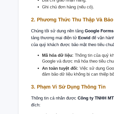
Địa chỉ giao nhận hàng.
Ghi chú đơn hàng (nếu có).
2. Phương Thức Thu Thập Và Bảo
Chúng tôi sử dụng nền tảng
Google Forms
tảng thương mại điện tử
Ecwid
để vận hành
của quý khách được bảo mật theo tiêu chu
Mã hóa dữ liệu:
Thông tin của quý k
Google và được mã hóa theo tiêu chuẩ
An toàn tuyệt đối:
Việc sử dụng Goog
đảm bảo dữ liệu không bị can thiệp bở
3. Phạm Vi Sử Dụng Thông Tin
Thông tin cá nhân được
Công ty TNHH MT
đích: