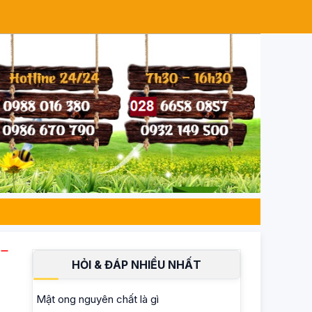
lượng từ cao nguyên.
HỎI & ĐÁP NHIỀU NHẤT
Mật ong nguyên chất là gì