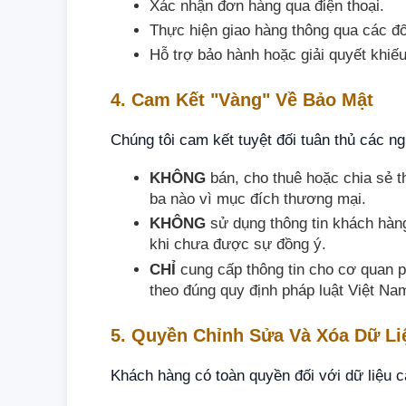
Xác nhận đơn hàng qua điện thoại.
Thực hiện giao hàng thông qua các đối
Hỗ trợ bảo hành hoặc giải quyết khiếu
4. Cam Kết "Vàng" Về Bảo Mật
Chúng tôi cam kết tuyệt đối tuân thủ các n
KHÔNG
bán, cho thuê hoặc chia sẻ t
ba nào vì mục đích thương mại.
KHÔNG
sử dụng thông tin khách hàng
khi chưa được sự đồng ý.
CHỈ
cung cấp thông tin cho cơ quan p
theo đúng quy định pháp luật Việt Na
5. Quyền Chỉnh Sửa Và Xóa Dữ Li
Khách hàng có toàn quyền đối với dữ liệu 