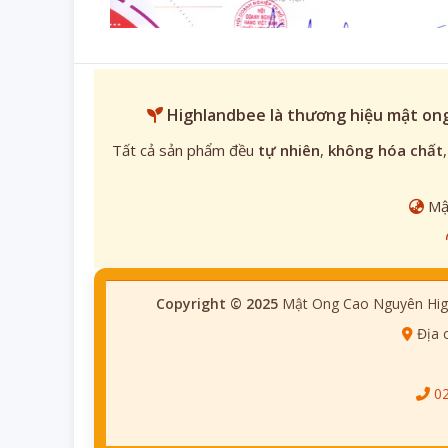
Highlandbee
là thương hiệu mật ong
Tất cả sản phẩm đều
tự nhiên
,
không hóa chất
Mật
Copyright © 2025
Mật Ong Cao Nguyên Hig
Địa 
0