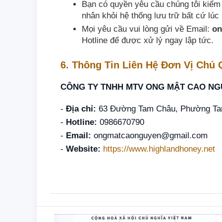
Bạn có quyền yêu cầu chúng tôi kiểm 
nhân khỏi hệ thống lưu trữ bất cứ lúc
Mọi yêu cầu vui lòng gửi về Email:
on
Hotline để được xử lý ngay lập tức.
6. Thông Tin Liên Hệ Đơn Vị Chủ
CÔNG TY TNHH MTV ONG MẬT CAO NG
-
Địa chỉ:
63 Đường Tam Châu, Phường Ta
-
Hotline:
0986670790
-
Email:
ongmatcaonguyen@gmail.com
-
Website:
https://www.highlandhoney.net