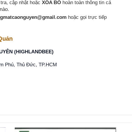
tra, cập nhật hoặc
XÓA BỎ
hoàn toàn thông tin cá
 nào.
gmatcaonguyen@gmail.com
hoặc gọi trực tiếp
 Quản
UYÊN (HIGHLANDBEE)
m Phú, Thủ Đức, TP.HCM