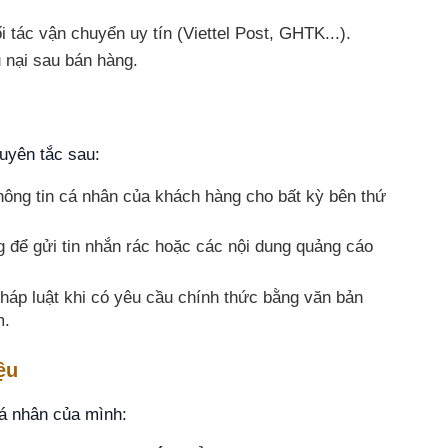
 tác vận chuyển uy tín (Viettel Post, GHTK...).
 nại sau bán hàng.
guyên tắc sau:
hông tin cá nhân của khách hàng cho bất kỳ bên thứ
 để gửi tin nhắn rác hoặc các nội dung quảng cáo
háp luật khi có yêu cầu chính thức bằng văn bản
m.
ệu
cá nhân của mình: