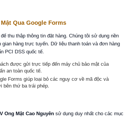
 Mật Qua Google Forms
để thu thập thông tin đặt hàng. Chúng tôi sử dụng nền
 gian hàng trực tuyến. Dữ liệu thanh toán và đơn hàng
ẩn PCI DSS quốc tế.
hách được gửi trực tiếp đến máy chủ bảo mật của
n an toàn quốc tế.
le Forms giúp loại bỏ các nguy cơ về mã độc và
i bên thứ ba trái phép.
V Ong Mật Cao Nguyên
sử dụng duy nhất cho các mục