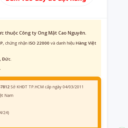
rực thuộc Công ty Ong Mật Cao Nguyên.
TP
, chứng nhận
ISO 22000
và danh hiệu
Hàng Việt
, Đức
.
.
67812
Sở KHĐT TP.HCM cấp ngày 04/03/2011
iệt Nam
4/24)