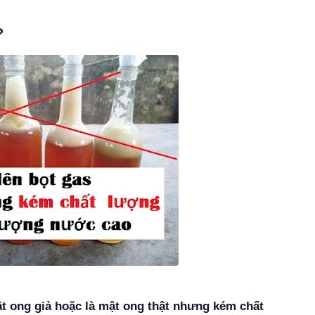
?
mật ong giả hoặc là mật ong thật nhưng kém chất