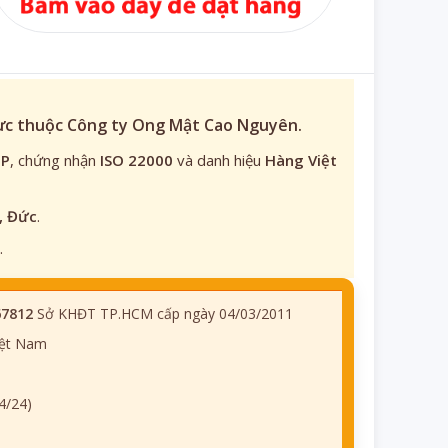
rực thuộc Công ty Ong Mật Cao Nguyên.
TP
, chứng nhận
ISO 22000
và danh hiệu
Hàng Việt
, Đức
.
.
67812
Sở KHĐT TP.HCM cấp ngày 04/03/2011
iệt Nam
4/24)