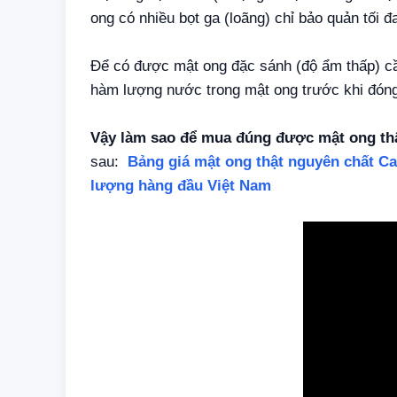
ong có nhiều bọt ga (loãng) chỉ bảo quản tối 
Để có được mật ong đặc sánh (độ ẩm thấp) cầ
hàm lượng nước trong mật ong trước khi đóng
Vậy làm sao để mua đúng được mật ong t
sau:
Bảng giá mật ong thật nguyên chất Ca
lượng hàng đầu Việt Nam