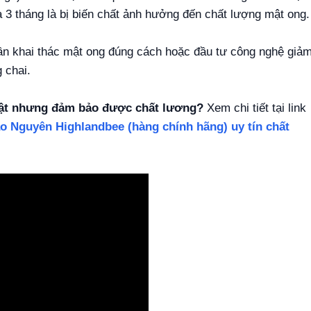
đa 3 tháng là bị biến chất ảnh hưởng đến chất lượng mật ong.
n khai thác mật ong đúng cách hoặc đầu tư công nghệ giả
 chai.
hật nhưng đảm bảo được chất lương?
Xem chi tiết tại link
o Nguyên Highlandbee (hàng chính hãng) uy tín chất