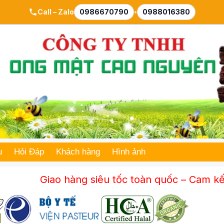
Call – Zalo
0986670790
•
0988016380
ụ
Hỏi Đáp
Khách hàng
Hình ảnh
Giao hàng siêu tốc toàn quốc – Cam kết mật o