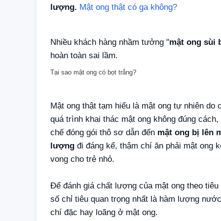
lượng.
Mật ong thật có ga không?
Nhiều khách hàng nhầm tưởng "
mật ong sùi 
hoàn toàn sai lầm.
Tại sao mật ong có bọt trắng?
Mật ong thật tạm hiểu là mật ong tự nhiên do 
quá trình khai thác mật ong không đúng cách,
chế đóng gói thô sơ dẫn đến
mật ong bị lên 
lượng
đi đáng kể, thậm chí ăn phải mật ong 
vong cho trẻ nhỏ.
Để đánh giá chất lượng của mật ong theo tiêu 
số chỉ tiêu quan trọng nhất là hàm lượng nước
chí đặc hay loãng ở mật ong.