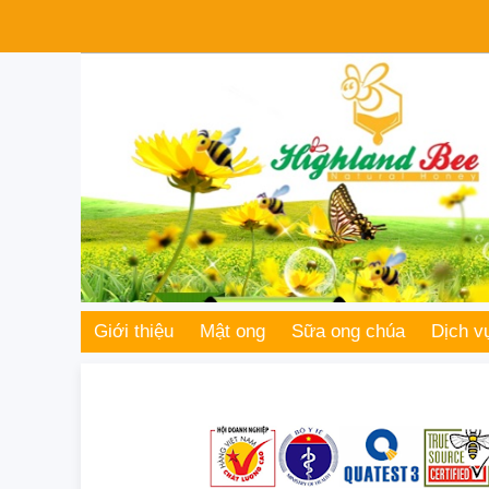
Giới thiệu
Mật ong
Sữa ong chúa
Dịch v