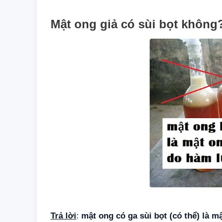
Mật ong giả có sùi bọt không
Trả lời
:
mật ong có ga sùi bọt (có thể) là 