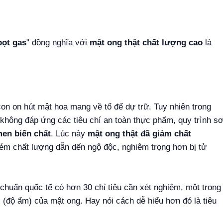
bọt gas
" đồng nghĩa với
mật ong thật chất lượng cao
là
con on hút mật hoa mang về tổ để dự trữ. Tuy nhiên trong
 không đáp ứng các tiêu chí an toàn thực phẩm, quy trình s
men biến chất
. Lúc này
mật ong thật đã giảm chất
kém chất lượng dẫn dến ngộ độc, nghiêm trọng hơn bị tử
chuẩn quốc tế có hơn 30 chỉ tiêu cần xét nghiệm, một trong
 (độ ẩm) của mật ong. Hay nói cách dễ hiểu hơn đó là tiêu