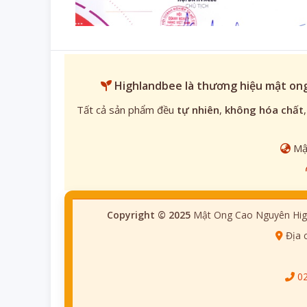
Highlandbee
là thương hiệu mật ong
Tất cả sản phẩm đều
tự nhiên
,
không hóa chất
Mật
Copyright © 2025
Mật Ong Cao Nguyên Hig
Địa 
0