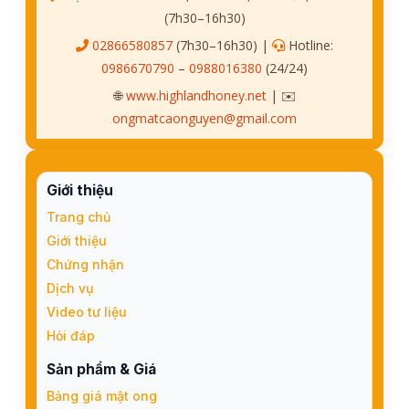
(7h30–16h30)
02866580857
(7h30–16h30) |
Hotline:
0986670790
–
0988016380
(24/24)
🌐
www.highlandhoney.net
| ✉️
ongmatcaonguyen@gmail.com
Giới thiệu
Trang chủ
Giới thiệu
Chứng nhận
Dịch vụ
Video tư liệu
Hỏi đáp
Sản phẩm & Giá
Bảng giá mật ong