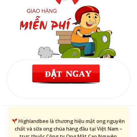
Highlandbee
là thương hiệu mật ong nguyên
chất và sữa ong chúa hàng đầu tại Việt Nam –
trực thuộc Công ty Ong Mật Cao Nguyên.