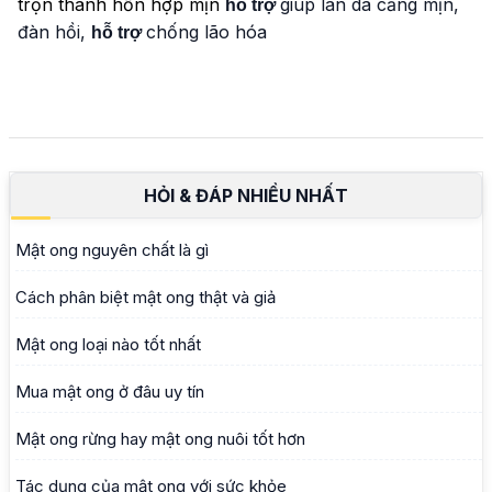
trộn thành hỗn hợp mịn
giúp làn da căng mịn,
hỗ trợ
đàn hồi,
chống lão hóa
hỗ trợ
HỎI & ĐÁP NHIỀU NHẤT
Mật ong nguyên chất là gì
Cách phân biệt mật ong thật và giả
Mật ong loại nào tốt nhất
Mua mật ong ở đâu uy tín
Mật ong rừng hay mật ong nuôi tốt hơn
Tác dụng của mật ong với sức khỏe