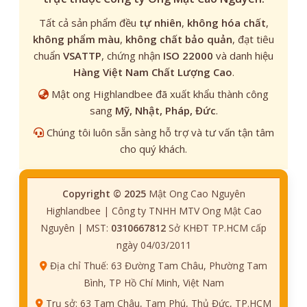
Tất cả sản phẩm đều
tự nhiên
,
không hóa chất
,
không phẩm màu
,
không chất bảo quản
, đạt tiêu
chuẩn
VSATTP
, chứng nhận
ISO 22000
và danh hiệu
Hàng Việt Nam Chất Lượng Cao
.
Mật ong Highlandbee đã xuất khẩu thành công
sang
Mỹ, Nhật, Pháp, Đức
.
Chúng tôi luôn sẵn sàng hỗ trợ và tư vấn tận tâm
cho quý khách.
Copyright © 2025
Mật Ong Cao Nguyên
Highlandbee | Công ty TNHH MTV Ong Mật Cao
Nguyên | MST:
0310667812
Sở KHĐT TP.HCM cấp
ngày 04/03/2011
Địa chỉ Thuế: 63 Đường Tam Châu, Phường Tam
Bình, TP Hồ Chí Minh, Việt Nam
Trụ sở: 63 Tam Châu, Tam Phú, Thủ Đức, TP.HCM