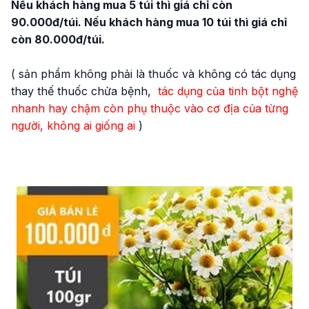
Nếu khách hàng mua 5 túi thì giá chỉ còn
90.000đ/túi. Nếu khách hàng mua 10 túi thì giá chỉ
còn 80.000đ/túi.
( sản phẩm không phải là thuốc và không có tác dụng
thay thế thuốc chửa bệnh,
tác dụng của tinh bột nghệ
nhanh hay chậm còn phụ thuộc vào cơ địa của từng
người, không ai giống ai
)