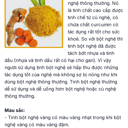
nghệ thông thường. Nó
là tinh chất cao cấp được
tinh chế từ củ nghệ, có
chứa chất curcumin có
tác dụng rất tốt cho sức
khoẻ. So với bột nghệ thì
tinh bột nghệ đã được
tách bớt nhựa và tinh
dầu (nhựa và tinh dầu rất có hại cho gan). Vì vậy
người sử dụng tinh bột nghệ sẽ hấp thu được những
tác dụng tốt của nghệ mà không sợ bị nóng như khi
dùng bột nghệ thông thường. Tinh bột nghệ thường
dễ sử dụng và dễ uống hơn bột nghệ hoặc củ nghệ
thông thường.
Màu sắc:
- Tinh bột nghệ vàng có màu vàng nhạt trong khi bột
nghệ vàng có màu vàng đậm.