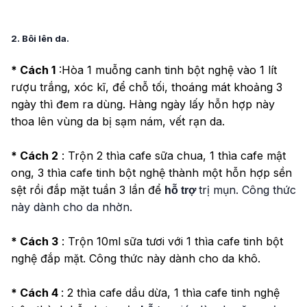
2. Bôi lên da.
* Cách 1
:Hòa 1 muỗng canh tinh bột nghệ vào 1 lít
rượu trắng, xóc kĩ, để chỗ tối, thoáng mát khoảng 3
ngày thì đem ra dùng. Hàng ngày lấy hỗn hợp này
thoa lên vùng da bị sạm nám, vết rạn da.
* Cách 2
: Trộn 2 thìa cafe sữa chua, 1 thìa cafe mật
ong, 3 thìa cafe tinh bột nghệ thành một hỗn hợp sền
sệt rồi đắp mặt tuần 3 lần để
trị mụn. Công thức
hỗ trợ
này dành cho da nhờn.
* Cách 3
: Trộn 10ml sữa tươi với 1 thìa cafe tinh bột
nghệ đắp mặt. Công thức này dành cho da khô.
* Cách 4
: 2 thìa cafe dầu dừa, 1 thìa cafe tinh nghệ