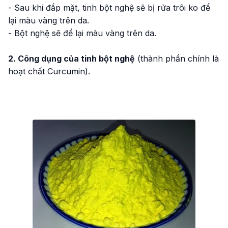
- Sau khi đắp mặt, tinh bột nghệ sẽ bị rửa trôi ko để
lại màu vàng trên da.
- Bột nghệ sẽ để lại màu vàng trên da.
2. Công dụng của tinh bột nghệ
(thành phần chính là
hoạt chất Curcumin).