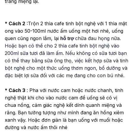
tráng miệng lại.
* Cách 2
:Trộn 2 thìa cafe tinh bột nghệ với 1 thìa mật
ong vào 50-100ml nước ấm uống một hơi nhé, uống
quen cũng ngon lắm, lại
chữa đau họng nữa.
hỗ trợ
Hoặc bạn có thể cho 2 thìa cafe tinh bột nghệ vào
200ml sữa tươi đã làm ấm. Nếu không có sữa tươi bạn
có thể thay bằng sữa ông thọ, việc kết hợp sữa và tinh
bột nghệ cho một thức uống thơm ngon, bổ dưỡng và
đặc biệt lợi sữa đối với các mẹ đang cho con bú nhé.
* Cách 3
: Pha với nước cam hoặc nước chanh, tinh
nghệ thật khi cho vào nước cam để uống sẽ có vị
chua nồng, cảm giác nghệ kết dính quanh miệng và
răng. Bạn tưởng tượng như mình đang ăn hồng xiêm
xanh vậy. Hoặc đơn giản là bạn uống với muối hoặc
đường và nước ấm thôi nhé