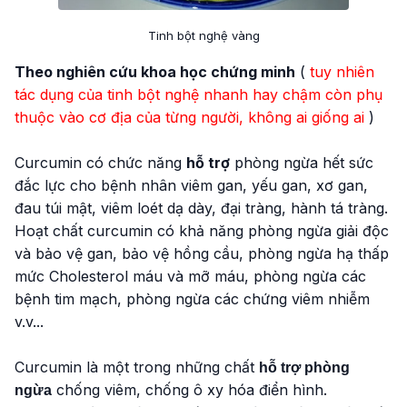
Tinh bột nghệ vàng
Theo nghiên cứu khoa học chứng minh
(
tuy nhiên
tác dụng của tinh bột nghệ nhanh hay chậm còn phụ
thuộc vào cơ địa của từng người, không ai giống ai
)
Curcumin có chức năng
hỗ trợ
phòng ngừa hết sức
đắc lực cho bệnh nhân viêm gan, yếu gan, xơ gan,
đau túi mật, viêm loét dạ dày, đại tràng, hành tá tràng.
Hoạt chất curcumin có khả năng phòng ngừa giải độc
và bảo vệ gan, bảo vệ hồng cầu, phòng ngừa hạ thấp
mức Cholesterol máu và mỡ máu, phòng ngừa các
bệnh tim mạch, phòng ngừa các chứng viêm nhiễm
v.v...
Curcumin là một trong những chất
hỗ trợ phòng
chống viêm, chống ô xy hóa điển hình.
ngừa