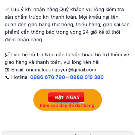
✅ Lưu ý khi nhận hàng Quý khách vui lòng kiểm tra
sản phẩm trước khi thanh toán. Mọi khiếu nại liên
quan đến giao hàng (hư hỏng, thiếu hàng, giao sai sản
phẩm) cần thông báo trong vòng 24 giờ kể từ thời
điểm nhận hàng.
📨 Liên hệ hỗ trợ Nếu cần tư vấn hoặc hỗ trợ thêm về
giao hàng và thanh toán, vui lòng liên hệ:
📧 Email: ongmatcaonguyen@gmail.com
📞 Hotline:
0986 670 790
–
0988 016 380