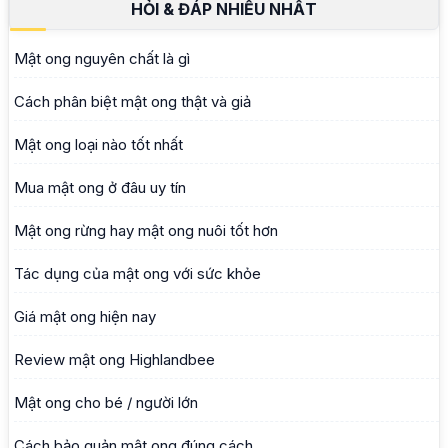
HỎI & ĐÁP NHIỀU NHẤT
Mật ong nguyên chất là gì
Cách phân biệt mật ong thật và giả
Mật ong loại nào tốt nhất
Mua mật ong ở đâu uy tín
Mật ong rừng hay mật ong nuôi tốt hơn
Tác dụng của mật ong với sức khỏe
Giá mật ong hiện nay
Review mật ong Highlandbee
Mật ong cho bé / người lớn
Cách bảo quản mật ong đúng cách