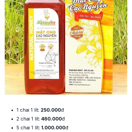
1 chai 1 lít:
250.000
đ
2 chai 1 lít:
460.000
đ
5 chai 1 lít:
1.000.000
đ