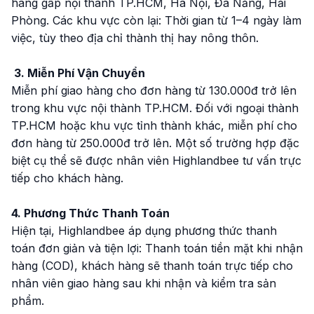
hàng gấp nội thành TP.HCM, Hà Nội, Đà Nẵng, Hải
Phòng. Các khu vực còn lại: Thời gian từ 1–4 ngày làm
việc, tùy theo địa chỉ thành thị hay nông thôn.
3. Miễn Phí Vận Chuyển
Miễn phí giao hàng cho đơn hàng từ 130.000đ trở lên
trong khu vực nội thành TP.HCM. Đối với ngoại thành
TP.HCM hoặc khu vực tỉnh thành khác, miễn phí cho
đơn hàng từ 250.000đ trở lên. Một số trường hợp đặc
biệt cụ thể sẽ được nhân viên Highlandbee tư vấn trực
tiếp cho khách hàng.
4. Phương Thức Thanh Toán
Hiện tại, Highlandbee áp dụng phương thức thanh
toán đơn giản và tiện lợi: Thanh toán tiền mặt khi nhận
hàng (COD), khách hàng sẽ thanh toán trực tiếp cho
nhân viên giao hàng sau khi nhận và kiểm tra sản
phẩm.