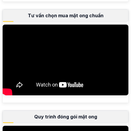
Tư vấn chọn mua mật ong chuẩn
Quy trình đóng gói mật ong