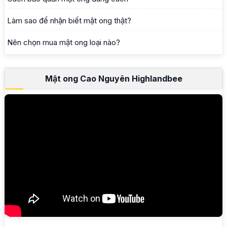
Làm sao để nhận biết mật ong thật?
Nên chọn mua mật ong loại nào?
Mật ong Cao Nguyên Highlandbee