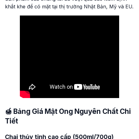
khắt khe để có mặt tại thị trường Nhật Bản, Mỹ và EU.
🍯 Bảng Giá Mật Ong Nguyên Chất Chi
Tiết
Chai thủy tinh cao cấp (500ml/700g)