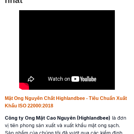
nhất
Mật Ong Nguyên Chất Highlandbee - Tiêu Chuẩn Xuất
Khẩu ISO 22000:2018
Công ty Ong Mật Cao Nguyên (Highlandbee)
là đơn
vị tiên phong sản xuất và xuất khẩu mật ong sạch.
Sản phẩm của chúng tôi đã vượt qua các kiểm định