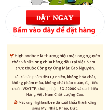
Highlandbee
là thương hiệu mật ong nguyên
chất và sữa ong chúa hàng đầu tại Việt Nam –
trực thuộc Công ty Ong Mật Cao Nguyên.
Tất cả sản phẩm đều
tự nhiên
,
không hóa chất
,
không phẩm màu
,
không chất bảo quản
, đạt tiêu
chuẩn
VSATTP
, chứng nhận
ISO 22000
và danh hiệu
Hàng Việt Nam Chất Lượng Cao
.
Mật ong Highlandbee đã xuất khẩu thành công
sang
Mỹ, Nhật, Pháp, Đức
.