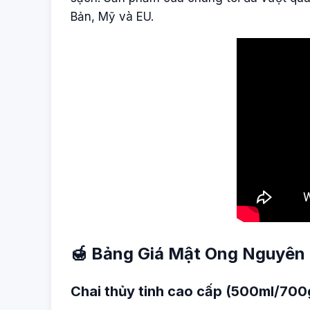
Bản, Mỹ và EU.
🍯 Bảng Giá Mật Ong Nguyên 
Chai thủy tinh cao cấp (500ml/700