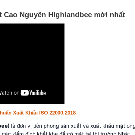
t Cao Nguyên Highlandbee mới nhất
Chuẩn Xuất Khẩu ISO 22000:2018
bee)
là đơn vị tiên phong sản xuất và xuất khẩu mật on
các kiểm định khắt khe để có mặt tại thị trường Nhật