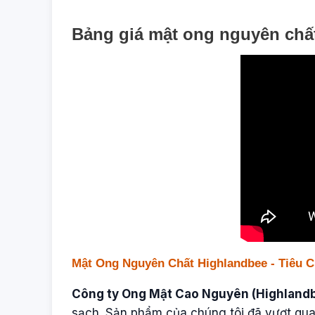
Bảng giá mật ong nguyên chấ
Mật Ong Nguyên Chất Highlandbee - Tiêu 
Công ty Ong Mật Cao Nguyên (Highland
sạch. Sản phẩm của chúng tôi đã vượt qua 