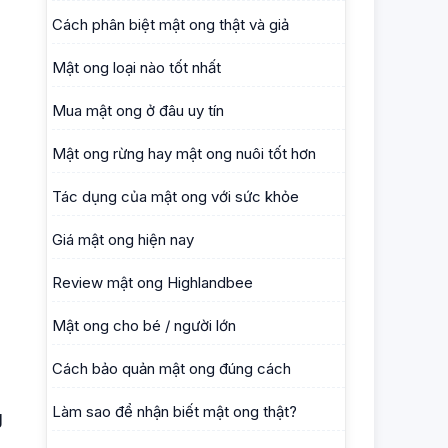
Cách phân biệt mật ong thật và giả
Mật ong loại nào tốt nhất
Mua mật ong ở đâu uy tín
Mật ong rừng hay mật ong nuôi tốt hơn
Tác dụng của mật ong với sức khỏe
Giá mật ong hiện nay
Review mật ong Highlandbee
Mật ong cho bé / người lớn
Cách bảo quản mật ong đúng cách
Làm sao để nhận biết mật ong thật?
g