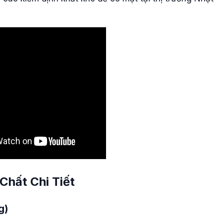
Chất Chi Tiết
g)