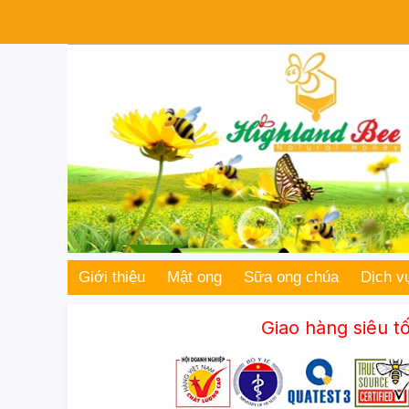
Giới thiệu
Mật ong
Sữa ong chúa
Dịch v
Giao hàng siêu tốc toàn quốc