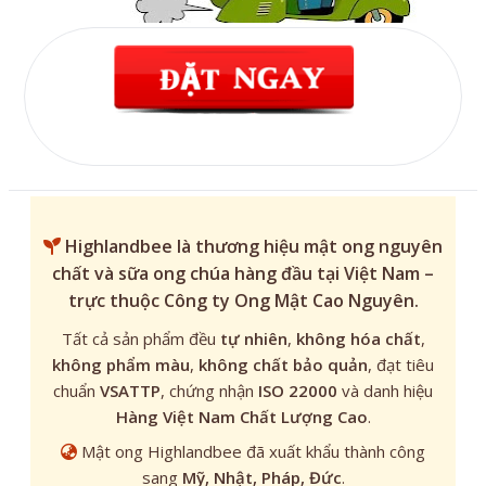
Highlandbee
là thương hiệu mật ong nguyên
chất và sữa ong chúa hàng đầu tại Việt Nam –
trực thuộc Công ty Ong Mật Cao Nguyên.
Tất cả sản phẩm đều
tự nhiên
,
không hóa chất
,
không phẩm màu
,
không chất bảo quản
, đạt tiêu
chuẩn
VSATTP
, chứng nhận
ISO 22000
và danh hiệu
Hàng Việt Nam Chất Lượng Cao
.
Mật ong Highlandbee đã xuất khẩu thành công
sang
Mỹ, Nhật, Pháp, Đức
.