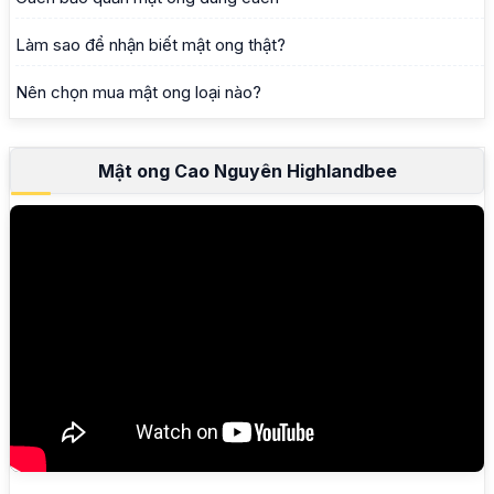
Làm sao để nhận biết mật ong thật?
Nên chọn mua mật ong loại nào?
Mật ong Cao Nguyên Highlandbee