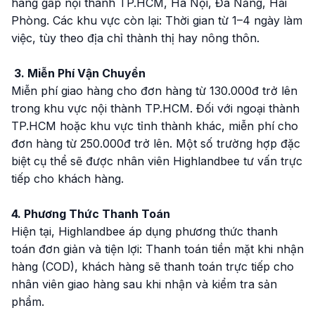
hàng gấp nội thành TP.HCM, Hà Nội, Đà Nẵng, Hải
Phòng. Các khu vực còn lại: Thời gian từ 1–4 ngày làm
việc, tùy theo địa chỉ thành thị hay nông thôn.
3. Miễn Phí Vận Chuyển
Miễn phí giao hàng cho đơn hàng từ 130.000đ trở lên
trong khu vực nội thành TP.HCM. Đối với ngoại thành
TP.HCM hoặc khu vực tỉnh thành khác, miễn phí cho
đơn hàng từ 250.000đ trở lên. Một số trường hợp đặc
biệt cụ thể sẽ được nhân viên Highlandbee tư vấn trực
tiếp cho khách hàng.
4. Phương Thức Thanh Toán
Hiện tại, Highlandbee áp dụng phương thức thanh
toán đơn giản và tiện lợi: Thanh toán tiền mặt khi nhận
hàng (COD), khách hàng sẽ thanh toán trực tiếp cho
nhân viên giao hàng sau khi nhận và kiểm tra sản
phẩm.