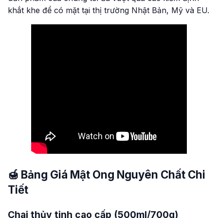
khắt khe để có mặt tại thị trường Nhật Bản, Mỹ và EU.
🍯 Bảng Giá Mật Ong Nguyên Chất Chi
Tiết
Chai thủy tinh cao cấp (500ml/700g)