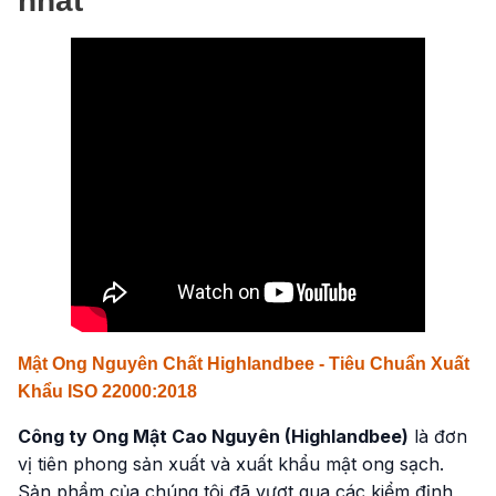
nhất
Mật Ong Nguyên Chất Highlandbee - Tiêu Chuẩn Xuất
Khẩu ISO 22000:2018
Công ty Ong Mật Cao Nguyên (Highlandbee)
là đơn
vị tiên phong sản xuất và xuất khẩu mật ong sạch.
Sản phẩm của chúng tôi đã vượt qua các kiểm định