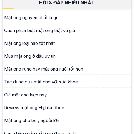
HỎI & ĐÁP NHIỀU NHẤT
Mật ong nguyên chất là gì
Cách phân biệt mật ong thật và giả
Mật ong loại nào tốt nhất
Mua mật ong ở đâu uy tín
Mật ong rừng hay mật ong nuôi tốt hơn
Tác dụng của mật ong với sức khỏe
Giá mật ong hiện nay
Review mật ong Highlandbee
Mật ong cho bé / người lớn
Cách bảo quản mật ong đúng cách