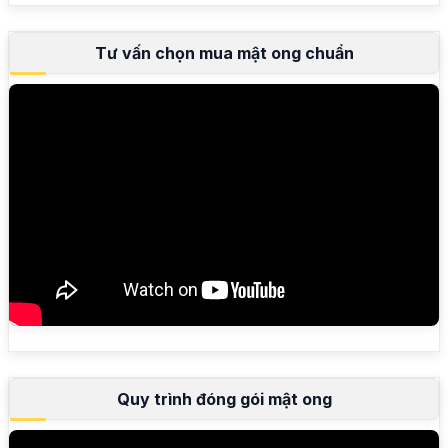
Tư vấn chọn mua mật ong chuẩn
Quy trình đóng gói mật ong