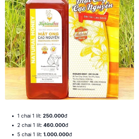
1 chai 1 lít:
250.000
đ
2 chai 1 lít:
460.000
đ
5 chai 1 lít:
1.000.000
đ