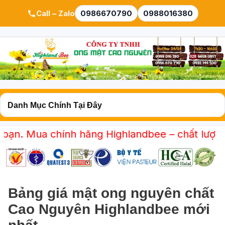
Call – Zalo
0986670790
0988016380
 chính hãng Highlandbee – chất lượng từ cao n
Bảng giá mật ong nguyên chất
Cao Nguyên Highlandbee mới