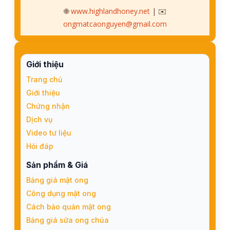
🌐
www.highlandhoney.net
| ✉️
ongmatcaonguyen@gmail.com
Giới thiệu
Trang chủ
Giới thiệu
Chứng nhận
Dịch vụ
Video tư liệu
Hỏi đáp
Sản phẩm & Giá
Bảng giá mật ong
Công dụng mật ong
Cách bảo quản mật ong
Bảng giá sữa ong chúa