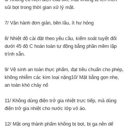
sủi bọt trong thời gian xử lý mật.
7/ Vận hành đơn giản, bền lâu, ít hư hỏng
8/ Nhiệt độ cài đặt theo yêu cầu, kiểm soát tuyệt đối
dưới 45 độ C hoàn toàn tự động bằng phần mềm lập
trình sẵn.
9/ Vệ sinh an toàn thực phẩm, đạt tiêu chuẩn cho phép,
không nhiễm các kim loại nặng
10/ Mặt bằng gọn nhẹ,
an toàn khó cháy nổ
11/ Không dùng điện trở gia nhiệt trực tiếp, mà dùng
điện trở gia nhiệt cho nước lớp vỏ áo.
12/ Mật ong thành phẩm không bị bọt, bị ga nên dể