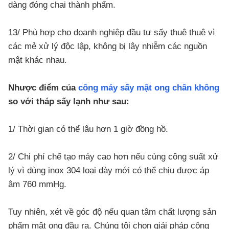
dàng đóng chai thành phẩm.
13/ Phù hợp cho doanh nghiệp đầu tư sấy thuê thuê vì
các mẻ xử lý độc lập, không bị lây nhiễm các nguồn
mật khác nhau.
Nhược điểm của
công máy sấy mật ong chân không
so với tháp sấy lạnh như sau:
1/ Thời gian có thể lâu hơn 1 giờ đồng hồ.
2/ Chi phí chế tạo máy cao hơn nếu cùng công suất xử
lý vì dùng inox 304 loại dày mới có thể chịu được áp
âm 760 mmHg.
Tuy nhiên, xét về góc độ nếu quan tâm chất lượng sản
phẩm mật ong đầu ra. Chúng tôi chọn giải pháp công