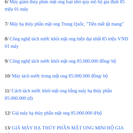
6/ 
Máy giảm thủy phần mật ong loại nhỏ quy mô hộ gia đình 85 
triệu 01 máy
7/ 
Máy hạ thủy phần mật ong Trung Quốc, ''Tiền mất tật mang"
8/ 
Công nghệ tách nước khỏi mật ong hiện đại nhất 85 triệu VNĐ 
01 máy
9/ 
Công nghệ tách nước khỏi mật ong 85.000.000 đồng/ bộ
10/ 
Máy tách nước trong mật ong 85.000.000 đồng/ bộ
11/ 
Cách tách nước khỏi mật ong bằng máy hạ thủy phần 
85.000.000 (đ)
12/ 
Giá máy hạ thủy phần mật ong 85.000.000 đ/bộ
13/ 
GIÁ MÁY HẠ THỦY PHẦN MẬT ONG MINI HỘ GIA 