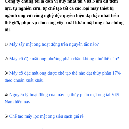
Công ty chúng tôi là đơn vị duy nhất tại Việt Nam đủ tiềm
lực, tự nghiên cứu, tự chế tạo tất cả các loại máy thiết bị
ngành ong với công nghệ độc quyền hiện đại bậc nhất trên
thế giới, phục vụ cho công việc xuất khẩu mật ong của chúng
tôi.
1/ 
Máy sấy mật ong hoạt động trên nguyên tắc nào?
2/ 
Máy cô đặc mật ong phương pháp chân không như thế nào?
3/ 
Máy cô đặc mật ong được chế tạo thế nào đạt thủy phần 17% 
theo chuẩn xuất khẩu
4/ 
Nguyên lý hoạt động của máy hạ thủy phần mật ong tại Việt 
Nam hiện nay
5/ 
Chế tạo máy lọc mật ong siêu sạch giá rẻ