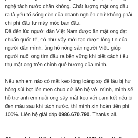
nghệ tách nước chân không. Chất lượng mật ong đầu
ra là yếu tố sống còn của doanh nghiệp chứ không phải
chi phí đầu tư máy móc ban đầu.
Đã đến lúc người dân Việt Nam được ăn mật ong đạt
chuẩn quốc tế, có như vậy mới tạo được lòng tin của
người dân mình, ủng hộ nông sản người Việt, giúp
người nuôi ong tìm đầu ra bền vững khi biết cách tiêu
thụ mật ong trên chính quê hương của mình.
Nếu anh em nào có mật keo lỏng loảng sợ để lâu bị hư
hỏng sùi bọt lên men chua cứ liên hệ với mình, mình sẽ
hỗ trợ anh em nuôi ong sấy mật keo với cam kết nếu bị
đen màu sau khi tách nước, thì mình xin hoàn tiền phí
100%. Liên hệ giải đáp
0986.670.790.
Thanks all.