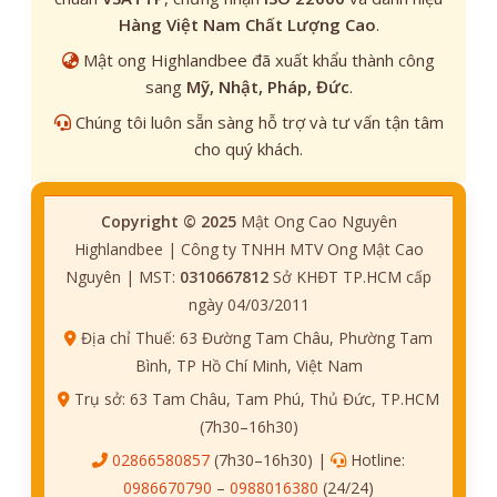
Hàng Việt Nam Chất Lượng Cao
.
Mật ong Highlandbee đã xuất khẩu thành công
sang
Mỹ, Nhật, Pháp, Đức
.
Chúng tôi luôn sẵn sàng hỗ trợ và tư vấn tận tâm
cho quý khách.
Copyright © 2025
Mật Ong Cao Nguyên
Highlandbee | Công ty TNHH MTV Ong Mật Cao
Nguyên | MST:
0310667812
Sở KHĐT TP.HCM cấp
ngày 04/03/2011
Địa chỉ Thuế: 63 Đường Tam Châu, Phường Tam
Bình, TP Hồ Chí Minh, Việt Nam
Trụ sở: 63 Tam Châu, Tam Phú, Thủ Đức, TP.HCM
(7h30–16h30)
02866580857
(7h30–16h30) |
Hotline:
0986670790
–
0988016380
(24/24)