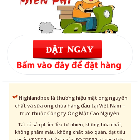
Highlandbee
là thương hiệu mật ong nguyên
chất và sữa ong chúa hàng đầu tại Việt Nam –
trực thuộc Công ty Ong Mật Cao Nguyên.
Tất cả sản phẩm đều
tự nhiên
,
không hóa chất
,
không phẩm màu
,
không chất bảo quản
, đạt tiêu
chuẩn
VSATTP
, chứng nhận
ISO 22000
và danh hiệu