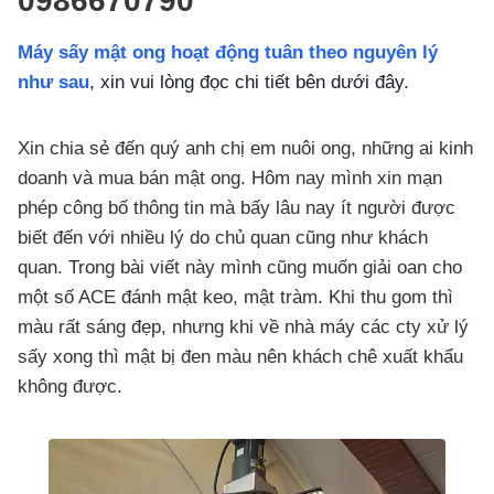
0986670790
Máy sấy mật ong hoạt động tuân theo nguyên lý
như sau
, xin vui lòng đọc chi tiết bên dưới đây.
Xin chia sẻ đến quý anh chị em nuôi ong, những ai kinh
doanh và mua bán mật ong. Hôm nay mình xin mạn
phép công bố thông tin mà bấy lâu nay ít người được
biết đến với nhiều lý do chủ quan cũng như khách
quan. Trong bài viết này mình cũng muốn giải oan cho
một số ACE đánh mật keo, mật tràm. Khi thu gom thì
màu rất sáng đẹp, nhưng khi về nhà máy các cty xử lý
sấy xong thì mật bị đen màu nên khách chê xuất khẩu
không được.