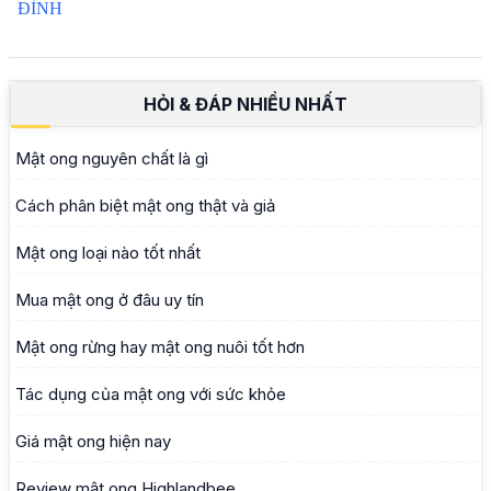
ĐÌNH
HỎI & ĐÁP NHIỀU NHẤT
Mật ong nguyên chất là gì
Cách phân biệt mật ong thật và giả
Mật ong loại nào tốt nhất
Mua mật ong ở đâu uy tín
Mật ong rừng hay mật ong nuôi tốt hơn
Tác dụng của mật ong với sức khỏe
Giá mật ong hiện nay
Review mật ong Highlandbee