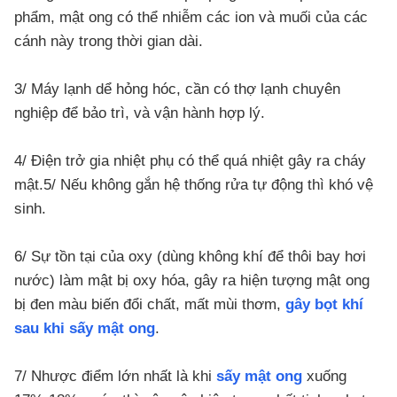
phẩm, mật ong có thể nhiễm các ion và muối của các
cánh này trong thời gian dài.
3/ Máy lạnh dể hỏng hóc, cần có thợ lạnh chuyên
nghiệp để bảo trì, và vận hành hợp lý.
4/ Điện trở gia nhiệt phụ có thể quá nhiệt gây ra cháy
mật.
5/ Nếu không gắn hệ thống rửa tự động thì khó vệ
sinh.
6/ Sự tồn tại của oxy (dùng không khí để thôi bay hơi
nước) làm mật bị oxy hóa, gây ra hiện tượng mật ong
bị đen màu biến đổi chất, mất mùi thơm,
gây bọt khí
sau khi sấy mật ong
.
7/ Nhược điểm lớn nhất là khi
sấy mật ong
xuống