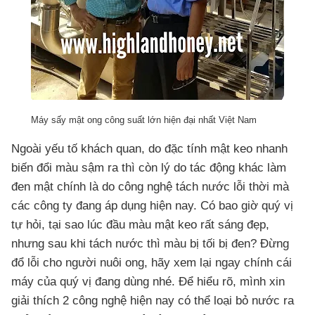
Máy sấy mật ong công suất lớn hiện đại nhất Việt Nam
Ngoài yếu tố khách quan, do đặc tính mật keo nhanh
biến đổi màu sậm ra thì còn lý do tác động khác làm
đen mật chính là do công nghệ tách nước lỗi thời mà
các công ty đang áp dụng hiện nay. Có bao giờ quý vị
tự hỏi, tại sao lúc đầu màu mật keo rất sáng đẹp,
nhưng sau khi tách nước thì màu bị tối bị đen? Đừng
đổ lỗi cho người nuôi ong, hãy xem lại ngay chính cái
máy của quý vị đang dùng nhé. Để hiểu rõ, mình xin
giải thích 2 công nghệ hiện nay có thể loại bỏ nước ra