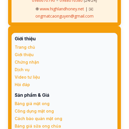
0986670790
–
0988016380
(24/24)
🌐
www.highlandhoney.net
| ✉️
ongmatcaonguyen@gmail.com
Giới thiệu
Trang chủ
Giới thiệu
Chứng nhận
Dịch vụ
Video tư liệu
Hỏi đáp
Sản phẩm & Giá
Bảng giá mật ong
Công dụng mật ong
Cách bảo quản mật ong
Bảng giá sữa ong chúa