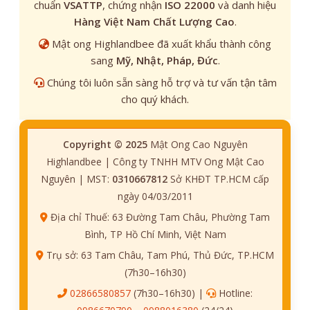
chuẩn
VSATTP
, chứng nhận
ISO 22000
và danh hiệu
Hàng Việt Nam Chất Lượng Cao
.
Mật ong Highlandbee đã xuất khẩu thành công
sang
Mỹ, Nhật, Pháp, Đức
.
Chúng tôi luôn sẵn sàng hỗ trợ và tư vấn tận tâm
cho quý khách.
Copyright © 2025
Mật Ong Cao Nguyên
Highlandbee | Công ty TNHH MTV Ong Mật Cao
Nguyên | MST:
0310667812
Sở KHĐT TP.HCM cấp
ngày 04/03/2011
Địa chỉ Thuế: 63 Đường Tam Châu, Phường Tam
Bình, TP Hồ Chí Minh, Việt Nam
Trụ sở: 63 Tam Châu, Tam Phú, Thủ Đức, TP.HCM
(7h30–16h30)
02866580857
(7h30–16h30) |
Hotline: