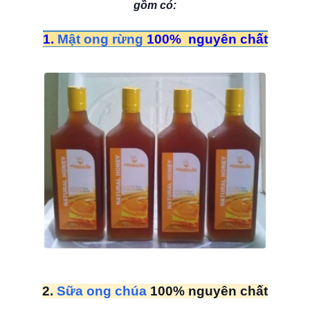
gồm có:
1.
Mật ong rừng
100% nguyên chất
2.
Sữa ong chúa
100% nguyên chất