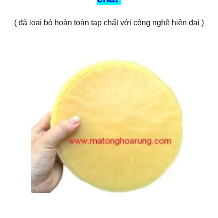
( đã loại bỏ hoàn toàn tạp chất với công nghệ hiện đại )