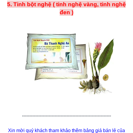
5. Tinh bột nghệ ( tinh nghệ vàng, tinh nghệ
đen )
------------------------------------------------------------
Xin mời quý khách tham khảo thêm bảng giá bán lẻ của