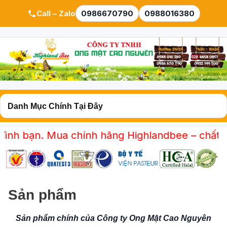
Call – Zalo
0986670790
0988016380
ạn. Mua chính hãng Highlandbee – chất lượng t
Sản phẩm
Sản phẩm chính của Công ty Ong Mật Cao Nguyên