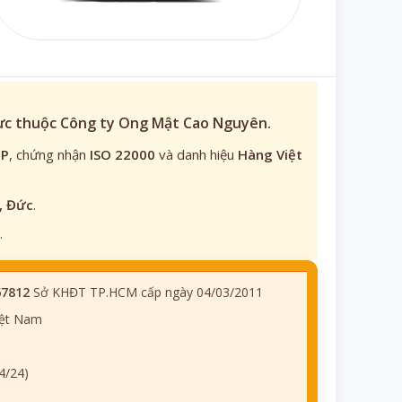
rực thuộc Công ty Ong Mật Cao Nguyên.
TP
, chứng nhận
ISO 22000
và danh hiệu
Hàng Việt
, Đức
.
.
67812
Sở KHĐT TP.HCM cấp ngày 04/03/2011
iệt Nam
4/24)