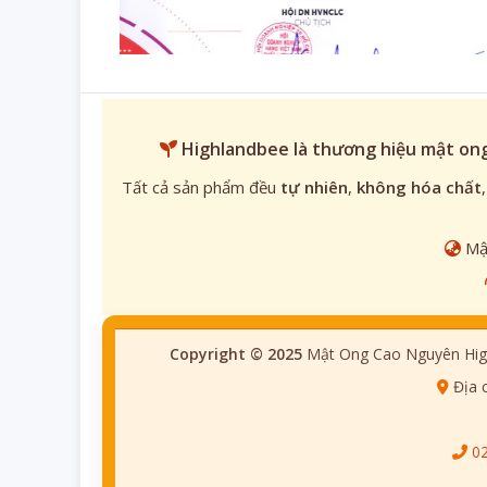
Highlandbee
là thương hiệu mật ong
Tất cả sản phẩm đều
tự nhiên
,
không hóa chất
Mật
Copyright © 2025
Mật Ong Cao Nguyên Hig
Địa 
0