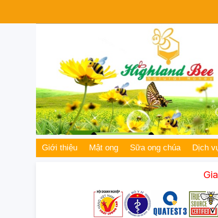
Giới thiệu
Mật ong
Sữa ong chúa
Dịch v
Giao hàng