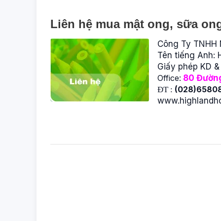
Liên hệ mua mật ong, sữa ong
Công Ty TNHH
Tên tiếng Anh
Giấy phép KD 
Office:
80 Đường
(028)6580
ĐT :
www.highlandh