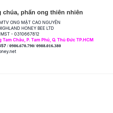
 chúa, phấn ong thiên nhiên
 MTV ONG MẬT CAO NGUYÊN
: HIGHLAND HONEY BEE LTD
& MST - 0310667812
 Tam Châu, P. Tam Phú, Q. Thủ Đức TP.HCM
857
/
0986.670.790/ 0988.016.380
oney.net