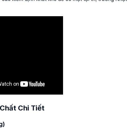
Chất Chi Tiết
g)