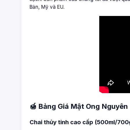
Bản, Mỹ và EU.
🍯 Bảng Giá Mật Ong Nguyên 
Chai thủy tinh cao cấp (500ml/700