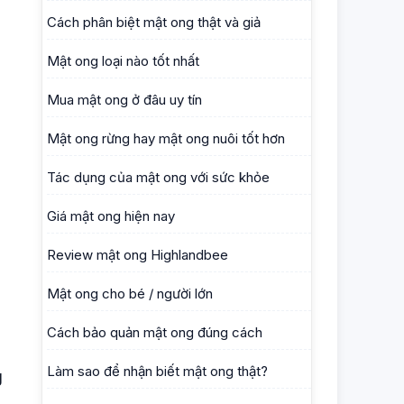
Cách phân biệt mật ong thật và giả
Mật ong loại nào tốt nhất
Mua mật ong ở đâu uy tín
Mật ong rừng hay mật ong nuôi tốt hơn
Tác dụng của mật ong với sức khỏe
Giá mật ong hiện nay
Review mật ong Highlandbee
Mật ong cho bé / người lớn
Cách bảo quản mật ong đúng cách
Làm sao để nhận biết mật ong thật?
g