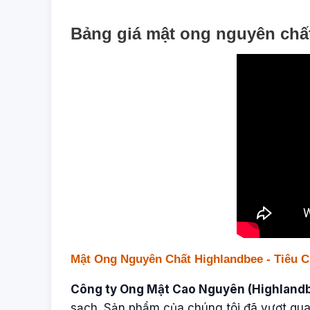
Bảng giá mật ong nguyên chấ
Mật Ong Nguyên Chất Highlandbee - Tiêu 
Công ty Ong Mật Cao Nguyên (Highland
sạch. Sản phẩm của chúng tôi đã vượt qua 