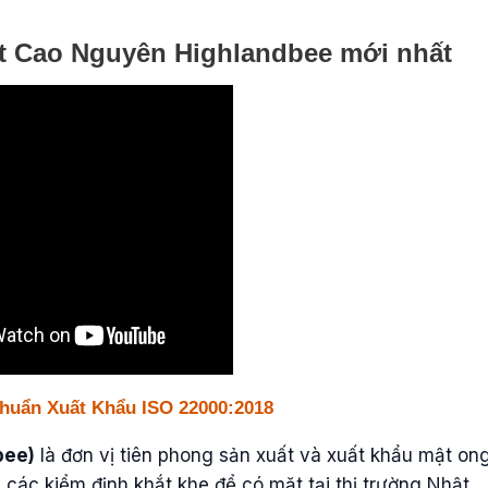
t Cao Nguyên Highlandbee mới nhất
Chuẩn Xuất Khẩu ISO 22000:2018
bee)
là đơn vị tiên phong sản xuất và xuất khẩu mật on
các kiểm định khắt khe để có mặt tại thị trường Nhật