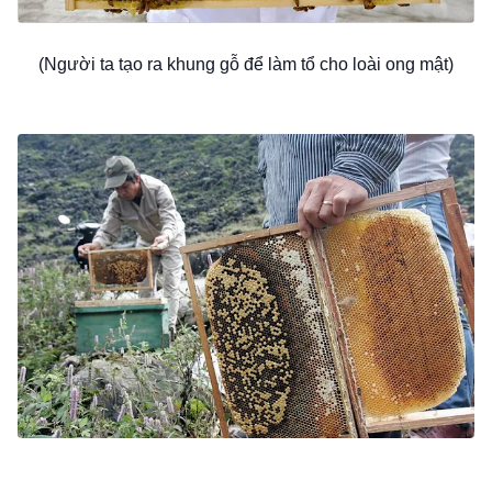
(Người ta tạo ra khung gỗ để làm tổ cho loài ong mật)