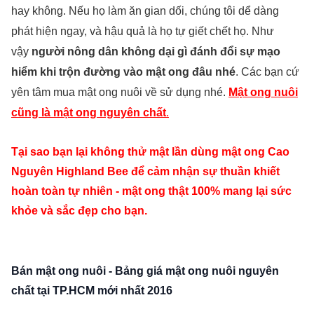
hay không. Nếu họ làm ăn gian dối, chúng tôi dể dàng
phát hiện ngay, và hậu quả là họ tự giết chết họ. Như
vậy
người nông dân không dại gì đánh đổi sự mạo
hiểm khi trộn đường vào mật ong đâu nhé
. Các bạn cứ
yên tâm mua mật ong nuôi về sử dụng nhé.
Mật ong nuôi
cũng là mật ong nguyên chất
.
Tại sao bạn lại không thử mật lần dùng
mật ong Cao
Nguyên Highland Bee
để cảm nhận sự thuần khiết
hoàn toàn tự nhiên - mật ong thật 100% mang lại sức
khỏe và sắc đẹp cho bạn.
Bán mật ong nuôi - Bảng giá mật ong nuôi nguyên
chất tại TP.HCM mới nhất 2016