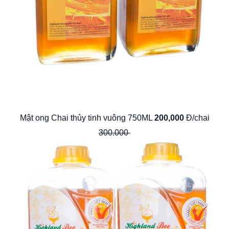
Mật ong Chai thủy tinh vuông 750ML
200,000
Đ/chai
300.000