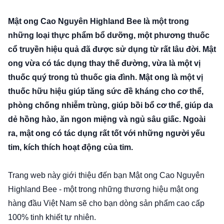
Mật ong Cao Nguyên Highland Bee
là một trong
những loại thực phẩm bổ dưỡng, một phương thuốc
cổ truyền hiệu quả đã được sử dụng từ rất lâu đời. Mật
ong vừa có tác dụng thay thế đường, vừa là một vị
thuốc quý trong tủ thuốc gia đình. Mật ong là một vị
thuốc hữu hiệu giúp tăng sức đề kháng cho cơ thể,
phòng chống nhiễm trùng, giúp bồi bổ cơ thể, giúp da
dẻ hồng hào, ăn ngon miệng và ngủ sâu giấc. Ngoài
ra, mật ong có tác dụng rất tốt với những người yếu
tim, kích thích hoạt động của tim.
Trang web này giới thiệu đến bạn Mật ong Cao Nguyên
Highland Bee - một trong những thương hiệu mật ong
hàng đầu Việt Nam sẽ cho bạn dòng sản phẩm cao cấp
100% tinh khiết tự nhiên.