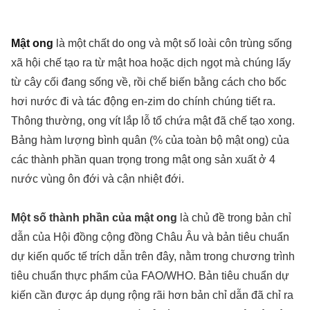
Mật ong
là một chất do ong và một số loài côn trùng sống
xã hội chế tạo ra từ mật hoa hoặc dịch ngọt mà chúng lấy
từ cây cối đang sống về, rồi chế biến bằng cách cho bốc
hơi nước đi và tác động en-zim do chính chúng tiết ra.
Thông thường, ong vít lắp lỗ tổ chứa mật đã chế tạo xong.
Bảng hàm lượng bình quân (% của toàn bộ mật ong) của
các thành phần quan trọng trong mật ong sản xuất ở 4
nước vùng ôn đới và cận nhiệt đới.
Một số thành phần của mật ong
là chủ đề trong bản chỉ
dẫn của Hội đồng cộng đồng Châu Âu và bản tiêu chuẩn
dự kiến quốc tế trích dẫn trên đây, nằm trong chương trình
tiêu chuẩn thực phẩm của FAO/WHO. Bản tiêu chuẩn dự
kiến cần được áp dụng rộng rãi hơn bản chỉ dẫn đã chỉ ra