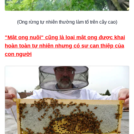
(Ong rừng tự nhiên thường làm tổ trên cây cao)
"Mật ong nuôi" cũng là loại mật ong được khai
hoàn toàn tự nhiên nhưng có sự can thiệp của
con người