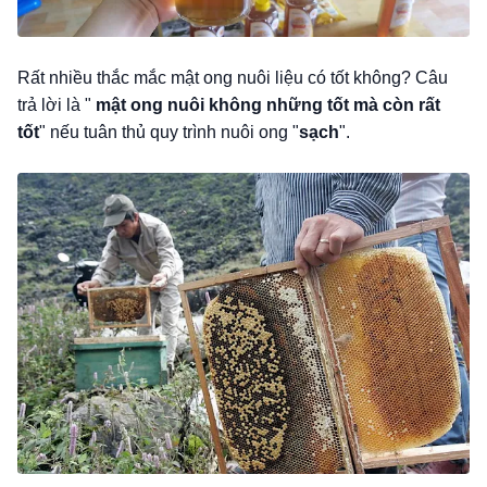
Rất nhiều thắc mắc mật ong nuôi liệu có tốt không? Câu
trả lời là "
mật ong nuôi không những tốt mà còn rất
tốt
" nếu tuân thủ quy trình nuôi ong "
sạch
".