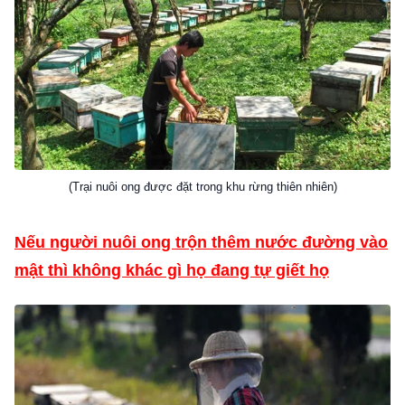
(Trại nuôi ong được đặt trong khu rừng thiên nhiên)
Nếu người nuôi ong trộn thêm nước đường vào
mật thì không khác gì họ đang tự giết họ