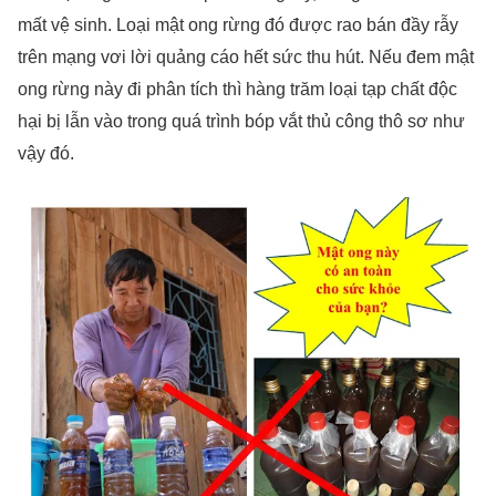
mất vệ sinh. Loại mật ong rừng đó được rao bán đầy rẫy
trên mạng vơi lời quảng cáo hết sức thu hút. Nếu đem mật
ong rừng này đi phân tích thì hàng trăm loại tạp chất độc
hại bị lẫn vào trong quá trình bóp vắt thủ công thô sơ như
vậy đó.