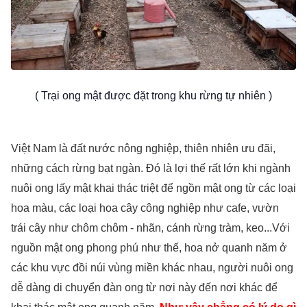
( Trại ong mật được đặt trong khu rừng tự nhiên )
Việt Nam là đất nước nông nghiệp, thiên nhiên ưu đãi,
những cách rừng bạt ngàn. Đó là lợi thế rất lớn khi ngành
nuôi ong lấy mật khai thác triệt để ngồn mật ong từ các loại
hoa màu, các loại hoa cây công nghiệp như cafe, vườn
trái cây như chôm chôm - nhãn, cánh rừng tràm, keo...Với
nguồn mật ong phong phú như thế, hoa nở quanh năm ở
các khu vực đồi núi vùng miền khác nhau, người nuôi ong
dễ dàng di chuyển đàn ong từ nơi này đến nơi khác để