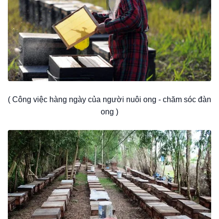
( Công việc hàng ngày của người nuôi ong - chăm sóc đàn
ong )