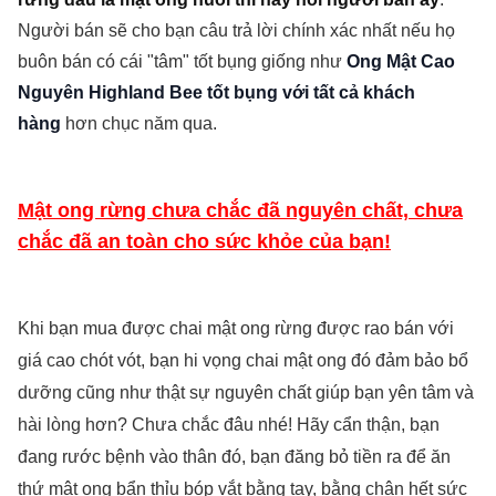
Người bán sẽ cho bạn câu trả lời chính xác nhất nếu họ
buôn bán có cái "tâm" tốt bụng giống như
Ong Mật Cao
Nguyên Highland Bee tốt bụng với tất cả khách
hàng
hơn chục năm qua.
Mật ong rừng chưa chắc đã nguyên chất, chưa
chắc đã an toàn cho sức khỏe của bạn!
Khi bạn mua được chai mật ong rừng được rao bán với
giá cao chót vót, bạn hi vọng chai mật ong đó đảm bảo bổ
dưỡng cũng như thật sự nguyên chất giúp bạn yên tâm và
hài lòng hơn? Chưa chắc đâu nhé! Hãy cẩn thận, bạn
đang rước bệnh vào thân đó, bạn đăng bỏ tiền ra để ăn
thứ mật ong bẩn thỉu bóp vắt bằng tay, bằng chân hết sức