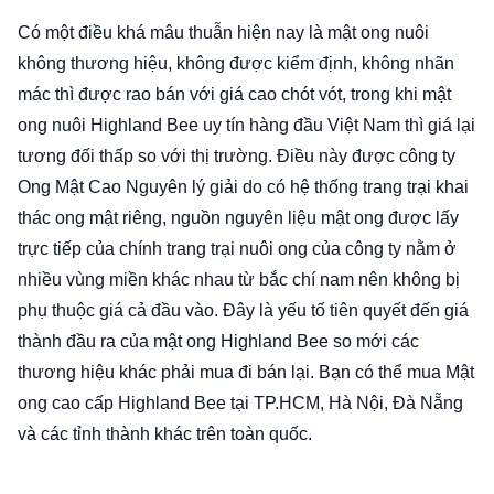
Có một điều khá mâu thuẫn hiện nay là mật ong nuôi
không thương hiệu, không được kiểm định, không nhãn
mác thì được rao bán với giá cao chót vót, trong khi mật
ong nuôi Highland Bee uy tín hàng đầu Việt Nam thì giá lại
tương đối thấp so với thị trường. Điều này được công ty
Ong Mật Cao Nguyên lý giải do có hệ thống trang trại khai
thác ong mật riêng, nguồn nguyên liệu mật ong được lấy
trực tiếp của chính trang trại nuôi ong của công ty nằm ở
nhiều vùng miền khác nhau từ bắc chí nam nên không bị
phụ thuộc giá cả đầu vào. Đây là yếu tố tiên quyết đến giá
thành đầu ra của mật ong Highland Bee so mới các
thương hiệu khác phải mua đi bán lại. Bạn có thể mua Mật
ong cao cấp Highland Bee tại TP.HCM, Hà Nội, Đà Nẵng
và các tỉnh thành khác trên toàn quốc.