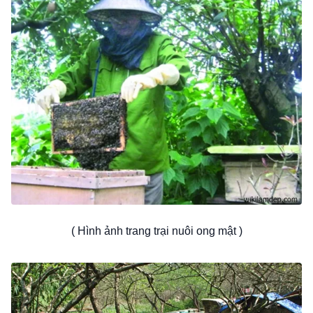
( Hình ảnh trang trại nuôi ong mật )