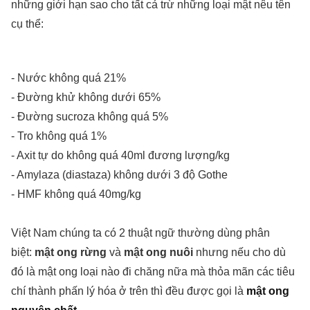
những giới hạn sao cho tất cả trừ những loại mật nêu tên
cụ thể:
- Nước không quá 21%
- Đường khử không dưới 65%
- Đường sucroza không quá 5%
- Tro không quá 1%
- Axit tự do không quá 40ml đương lượng/kg
- Amylaza (diastaza) không dưới 3 độ Gothe
- HMF không quá 40mg/kg
Việt Nam chúng ta có 2 thuật ngữ thường dùng phân
biệt:
mật ong rừng
và
mật ong nuôi
nhưng nếu cho dù
đó là mật ong loại nào đi chăng nữa mà thỏa mãn các tiêu
chí thành phấn lý hóa ở trên thì đều được gọi là
mật ong