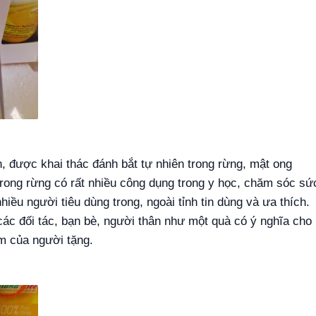
, được khai thác đánh bắt tự nhiên trong rừng, mật ong
rong rừng có rất nhiều công dụng trong y học, chăm sóc sứ
iều người tiêu dùng trong, ngoài tỉnh tin dùng và ưa thích.
c đối tác, bạn bè, người thân như một quà có ý nghĩa cho
m của người tặng.