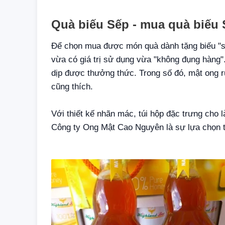
Quà biếu Sếp - mua quà biếu
Để chọn mua được món quà dành tặng biếu "s
vừa có giá trị sử dụng vừa "không đụng hàng
dịp được thưởng thức. Trong số đó, mật ong
cũng thích.
Với thiết kế nhãn mác, túi hộp đặc trưng c
Công ty Ong Mật Cao Nguyên là sự lựa chọn t