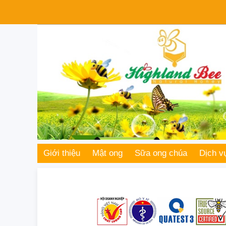
Giới thiệu
Mật ong
Sữa ong chúa
Dịch v
Giao hàng 