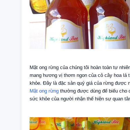
Mật ong rừng của chúng tôi hoàn toàn tự nhiên
mang hương vị thơm ngon của cỏ cây hoa lá t
khỏe. Đây là đặc sản quý giá của rừng được nh
Mật ong rừng
thường được dùng để biếu cho cá
sức khỏe của người nhận thể hiện sự quan tâ