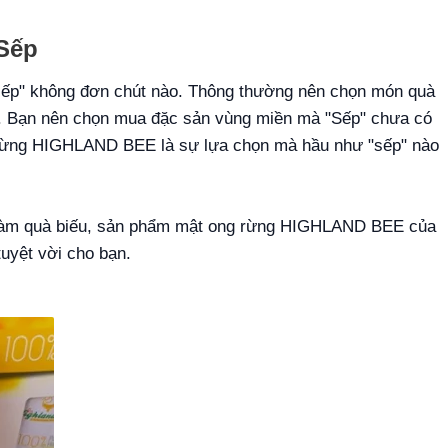
 Sếp
ếp" không đơn chút nào. Thông thường nên chọn món quà
". Bạn nên chọn mua đặc sản vùng miền mà "Sếp" chưa có
 rừng HIGHLAND BEE là sự lựa chọn mà hầu như "sếp" nào
ho làm quà biếu, sản phẩm mật ong rừng HIGHLAND BEE của
uyệt vời cho bạn.