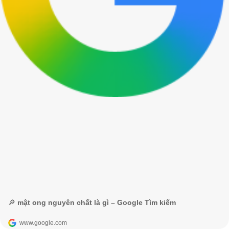
🔎 mật ong nguyên chất là gì – Google Tìm kiếm
www.google.com