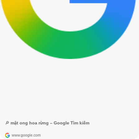
🔎 mật ong hoa rừng – Google Tìm kiếm
www.google.com