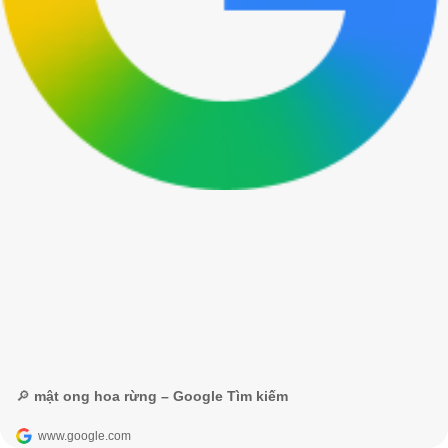
🔎 mật ong hoa rừng – Google Tìm kiếm
www.google.com