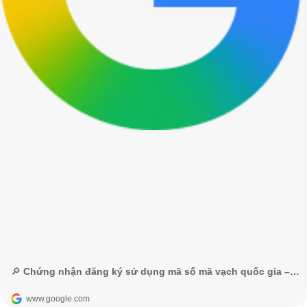
🔎 Chứng nhận đăng ký sử dụng mã số mã vạch quốc gia – Google Tìm kiếm
www.google.com