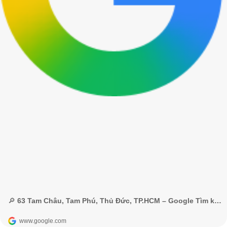
🔎 63 Tam Châu, Tam Phú, Thủ Đức, TP.HCM – Google Tìm kiếm
www.google.com