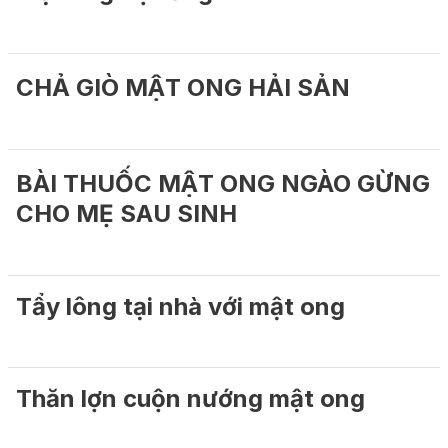
CHẢ GIÒ MẬT ONG HẢI SẢN
BÀI THUỐC MẬT ONG NGÀO GỪNG
CHO MẸ SAU SINH
Tẩy lông tại nhà với mật ong
Thăn lợn cuộn nướng mật ong