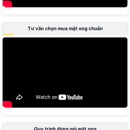
Tư vấn chọn mua mật ong chuẩn
Quy trình đóng gói mật ong