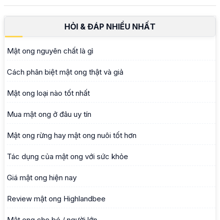
HỎI & ĐÁP NHIỀU NHẤT
Mật ong nguyên chất là gì
Cách phân biệt mật ong thật và giả
Mật ong loại nào tốt nhất
Mua mật ong ở đâu uy tín
Mật ong rừng hay mật ong nuôi tốt hơn
Tác dụng của mật ong với sức khỏe
Giá mật ong hiện nay
Review mật ong Highlandbee
Mật ong cho bé / người lớn