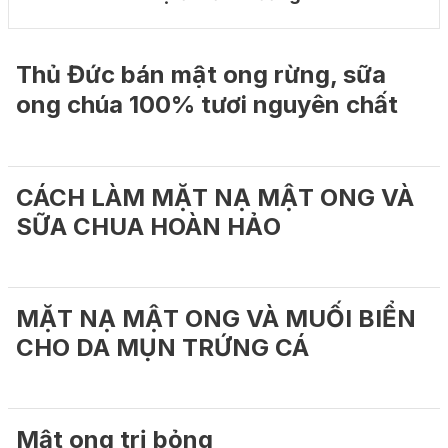
Thủ Đức bán mật ong rừng, sữa
ong chúa 100% tươi nguyên chất
CÁCH LÀM MẶT NẠ MẬT ONG VÀ
SỮA CHUA HOÀN HẢO
MẶT NẠ MẬT ONG VÀ MUỐI BIỂN
CHO DA MỤN TRỨNG CÁ
Mật ong trị bỏng